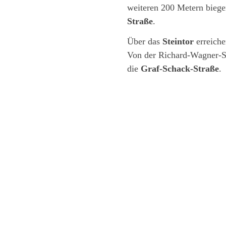
weiteren 200 Metern biegen
Straße
.
Über das
Steintor
erreiche
Von der Richard-Wagner-Str
die
Graf-Schack-Straße
.