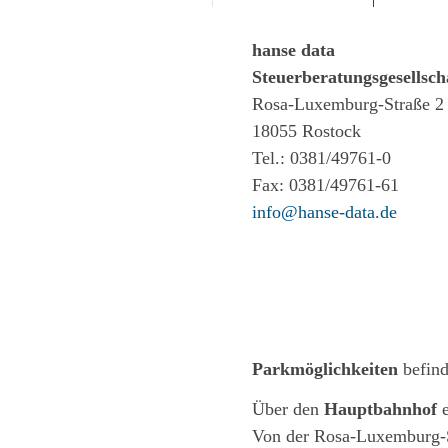
hanse data
Steuerberatungsgesells
Rosa-Luxemburg-Straße 2
18055 Rostock
Tel.: 0381/49761-0
Fax: 0381/49761-61
info@hanse-data.de
Parkmöglichkeiten
befind
Über den
Hauptbahnhof
e
Von der Rosa-Luxemburg-St