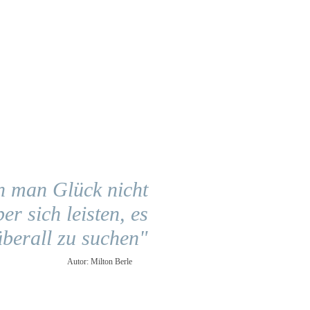
n man Glück nicht
er sich leisten, es
überall zu suchen"
Autor: Milton Berle