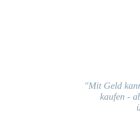
"Mit Geld kan
kaufen - ab