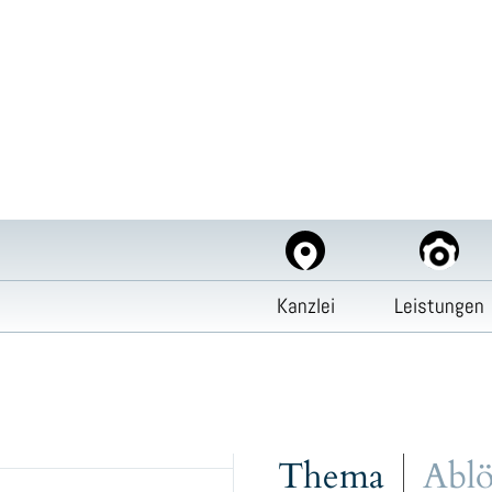
Kanzlei
Leistungen
Inhalt
Thema
Ablö