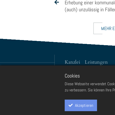
anonymes
Erhebung einer kommuna
igen. Das Portal
(auch) unzulässig in Fäll
Getrenntlebens ist, wenn 
sachsen.de/meldung soll
gemeinsamen ehelichen Ki
ERFAHREN
MEHR E
kreten Kommunikationsweg
Zweitwohnungsteuer hera
tliche als auch anonyme
lebenden Elternteils mit
des familiären Nestmodel
Wechselmodells am Erstw
betreut werden (Az. 3 K 
Kanzlei
Leistungen
Profil
Rechnungswesen
Cookies
Team
Steuerberatung
Diese Webseite verwendet Cooki
Steuerplanung & 
zu verbessern. Sie können Ihre P
Unternehmen onli
Sonstige Dienstl
Akzeptieren
Cookie