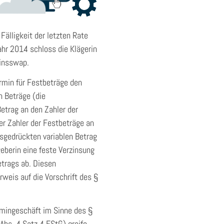
älligkeit der letzten Rate
ahr 2014 schloss die Klägerin
 Zinsswap.
rmin für Festbeträge den
n Beträge (die
etrag an den Zahler der
der Zahler der Festbeträge an
usgedrückten variablen Betrag
geberin eine feste Verzinsung
etrags ab. Diesen
weis auf die Vorschrift des §
rmingeschäft im Sinne des §
Abs. 4 Satz 4 EStG) greife.