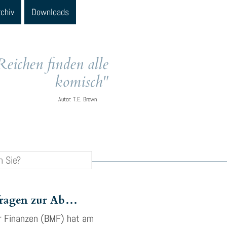
rchiv
Downloads
eichen finden alle
komisch"
Autor: T.E. Brown
Schreiben zu Einzelfragen zur Abgeltungsteuer neu gefasst
r Finanzen (BMF) hat am
Das Bundesarbeitsgericht e