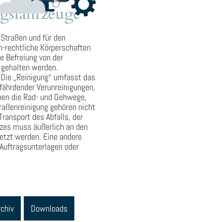
ngsfahrzeuge
Straßen und für den
ch-rechtliche Körperschaften
e Befreiung von der
g gehalten werden.
 Die „Reinigung“ umfasst das
fährdender Verunreinigungen,
hnen die Rad- und Gehwege,
traßenreinigung gehören nicht
ansport des Abfalls, der
atzes muss äußerlich an den
etzt werden. Eine andere
Auftragsunterlagen oder
rchiv
Downloads